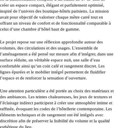
créer un espace compact, élégant et parfaitement optimisé,
inspiré de l’univers des boutique-hôtels parisiens. La mission
avait pour objectif de valoriser chaque mètre carré tout en
offrant un niveau de confort et de fonctionnalité comparable à
celui d’une chambre d’hôtel haut de gamme.
Le projet repose sur une réflexion approfondie autour des
volumes, des circulations et des usages. L’ensemble de
l’aménagement a été pensé sur mesure afin d’intégrer, dans une
surface réduite, un véritable espace nuit, une salle d’eau
confortable ainsi qu’un coin café et rangement discret. Les
lignes épurées et le mobilier intégré permettent de fluidifier
l’espace et de renforcer la sensation d’ouverture.
Une attention particulière a été portée au choix des matériaux et
des ambiances. Les teintes chaleureuses, les jeux de textures et
l’éclairage indirect participent à créer une atmosphère intime et
raffinée, évoquant les codes de l’hôtellerie contemporaine. Les
éléments techniques et de rangement ont été intégrés avec
discrétion afin de préserver la lisibilité du volume et la qualité
esthétique du lieu.