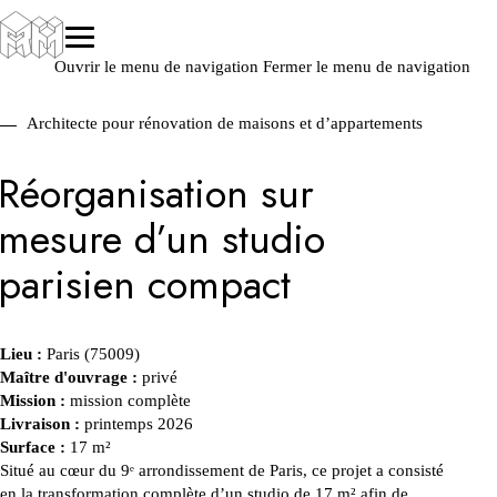
Ouvrir le menu de navigation
Fermer le menu de navigation
Architecte pour rénovation de maisons et d’appartements
Réorganisation sur
mesure d’un studio
parisien compact
Lieu :
Paris (75009)
Maître d'ouvrage :
privé
Mission :
mission complète
Livraison :
printemps 2026
Surface :
17 m²
Situé au cœur du 9ᵉ arrondissement de Paris, ce projet a consisté
en la transformation complète d’un studio de 17 m² afin de