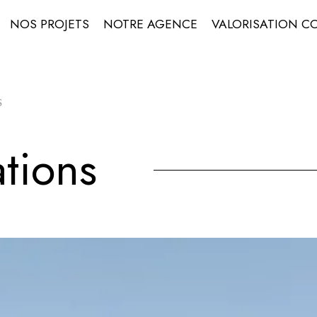
NOS PROJETS
NOTRE AGENCE
VALORISATION C
s
ations