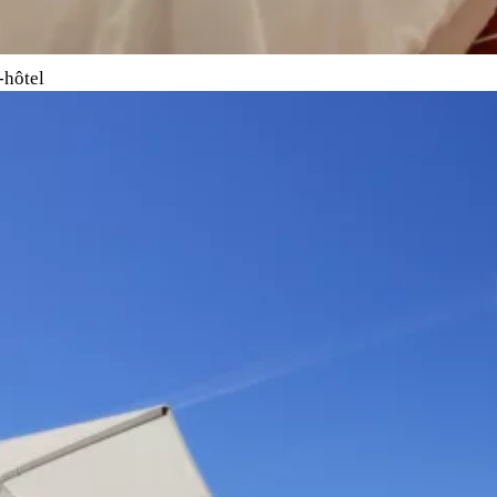
-hôtel