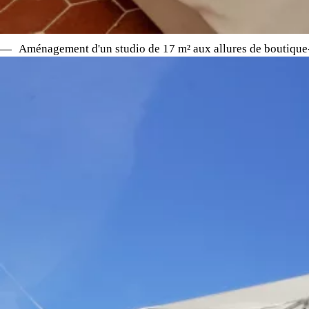
Aménagement d'un studio de 17 m² aux allures de boutique