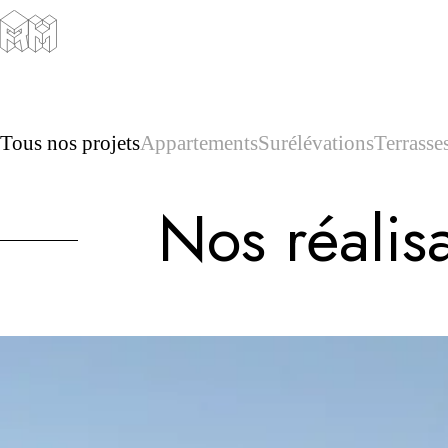
Tous nos projets
Appartements
Surélévations
Terrasse
Nos réalis