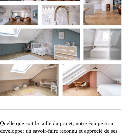
Quelle que soit la taille du projet, notre équipe a su
développer un savoir-faire reconnu et apprécié de ses