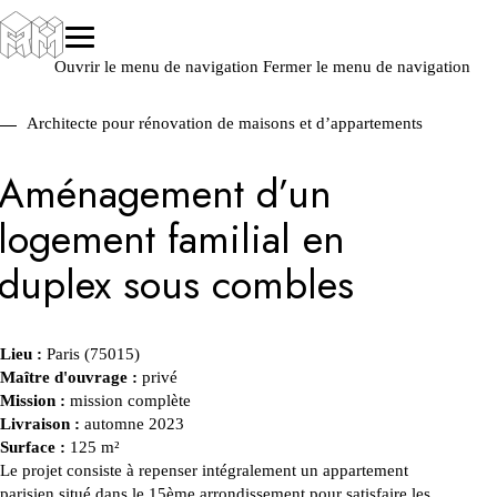
Ouvrir le menu de navigation
Fermer le menu de navigation
Architecte pour rénovation de maisons et d’appartements
Aménagement d’un
logement familial en
duplex sous combles
Lieu :
Paris (75015)
Maître d'ouvrage :
privé
Mission :
mission complète
Livraison :
automne 2023
Surface :
125 m²
Le projet consiste à repenser intégralement un appartement
parisien situé dans le 15ème arrondissement pour satisfaire les