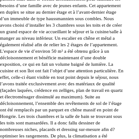
besoins d’une famille avec de jeunes enfants. Cet appartement
en duplex se situe au dernier étage et à l’avant-dernier étage
d’un immeuble de type haussmannien sous combles. Nous
avons choisi d’installer les 3 chambres sous les toits et de créer
un grand espace de vie accueillant le séjour et la cuisine/salle à
manger au niveau inférieur. Un escalier en chêne et métal a
également réalisé afin de relier les 2 étages de l’appartement.
L’espace de vie d’environ 50 m² a été obtenu grâce à un
décloisonnement et bénéficie maintenant d’une double
exposition, ce qui en fait un volume baigné de lumière. La
cuisine et son îlot ont fait l’objet d’une attention particulière. En
effet, celle-ci étant visible en tout point depuis le séjour, nous
l’avons traitée exclusivement avec des matériaux de qualité
(façades laquées, crédence en zelliges, plan de travail en quartz
et électroménager dissimulé au maximum). Suite au
décloisonnement, l’ensemble des revêtements de sol de l’étage
ont été remplacés par un parquet en chêne massif en point de
Hongrie. Les trois chambres et la salle de bain se trouvant sous
les toits sont mansardées. Il a donc fallu dessiner de
nombreuses niches, placards et dressing sur-mesure afin d?
optimiser les rangements. De plus, la climatisation a été