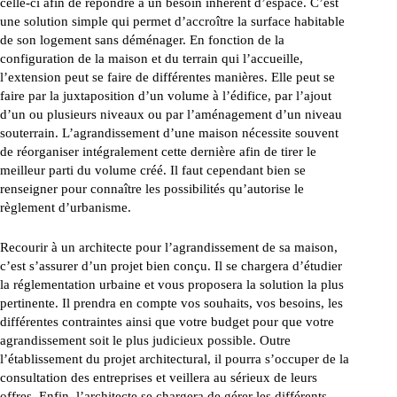
celle-ci afin de répondre à un besoin inhérent d’espace. C’est
une solution simple qui permet d’accroître la surface habitable
de son logement sans déménager. En fonction de la
configuration de la maison et du terrain qui l’accueille,
l’extension peut se faire de différentes manières. Elle peut se
faire par la juxtaposition d’un volume à l’édifice, par l’ajout
d’un ou plusieurs niveaux ou par l’aménagement d’un niveau
souterrain. L’agrandissement d’une maison nécessite souvent
de réorganiser intégralement cette dernière afin de tirer le
meilleur parti du volume créé. Il faut cependant bien se
renseigner pour connaître les possibilités qu’autorise le
règlement d’urbanisme.
Recourir à un architecte pour l’agrandissement de sa maison,
c’est s’assurer d’un projet bien conçu. Il se chargera d’étudier
la réglementation urbaine et vous proposera la solution la plus
pertinente. Il prendra en compte vos souhaits, vos besoins, les
différentes contraintes ainsi que votre budget pour que votre
agrandissement soit le plus judicieux possible. Outre
l’établissement du projet architectural, il pourra s’occuper de la
consultation des entreprises et veillera au sérieux de leurs
offres. Enfin, l’architecte se chargera de gérer les différents