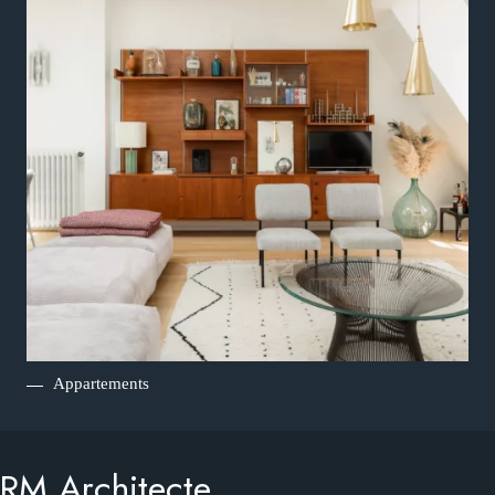
Appartements
RM Architecte