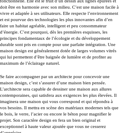
fonctionnelle. Elle est le fruit d’un dessin aux lignes épurées et
doit être en harmonie avec son milieu. C’est une maison facile à
vivre et adaptée à ses utilisateurs. Elle respecte l’environnement
et est pourvue des technologies les plus innovantes afin d’en
faire un habitat agréable, intelligent et peu consommateur
d’énergie. C’est pourquoi, dès les premières esquisses, les
principes fondamentaux de l’écologie et du développement
durable sont pris en compte pour une parfaite intégration. Une
maison design est généralement dotée de larges volumes vitrés
qui lui permettent d’être baignée de lumière et de profiter au
maximum de l’éclairage naturel.
Se faire accompagner par un architecte pour concevoir une
maison design, c’est s’assurer d’une maison bien pensée.
L’architecte sera capable de dessiner une maison aux allures
contemporaines, qui satisfera aux exigences les plus élevées. Il
imaginera une maison qui vous correspond et qui répondra à
vos besoins. Il mettra en scène des matériaux modernes tels que
le bois, le verre, l’acier ou encore le béton pour magnifier le
projet. Son caractère design en fera un bien original et
exceptionnel à haute valeur ajoutée que vous ne cesserez
d’apprécier.