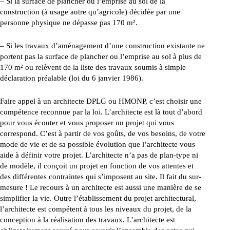
– Si la surface de plancher ou l’emprise au sol de la
construction (à usage autre qu’agricole) décidée par une
personne physique ne dépasse pas 170 m².
– Si les travaux d’aménagement d’une construction existante ne
portent pas la surface de plancher ou l’emprise au sol à plus de
170 m² ou relèvent de la liste des travaux soumis à simple
déclaration préalable (loi du 6 janvier 1986).
Faire appel à un architecte DPLG ou HMONP, c’est choisir une
compétence reconnue par la loi. L’architecte est là tout d’abord
pour vous écouter et vous proposer un projet qui vous
correspond. C’est à partir de vos goûts, de vos besoins, de votre
mode de vie et de sa possible évolution que l’architecte vous
aide à définir votre projet. L’architecte n’a pas de plan-type ni
de modèle, il conçoit un projet en fonction de vos attentes et
des différentes contraintes qui s’imposent au site. Il fait du sur-
mesure ! Le recours à un architecte est aussi une manière de se
simplifier la vie. Outre l’établissement du projet architectural,
l’architecte est compétent à tous les niveaux du projet, de la
conception à la réalisation des travaux. L’architecte est